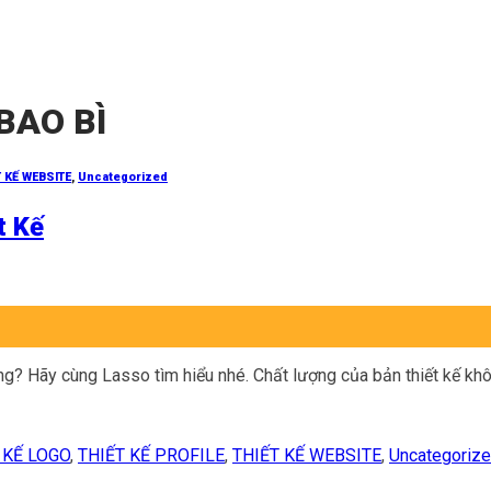
BAO BÌ
T KẾ WEBSITE
,
Uncategorized
t Kế
g? Hãy cùng Lasso tìm hiểu nhé. Chất lượng của bản thiết kế khôn
 KẾ LOGO
,
THIẾT KẾ PROFILE
,
THIẾT KẾ WEBSITE
,
Uncategoriz