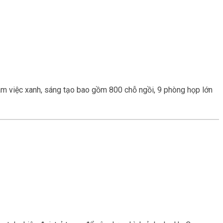
àm việc xanh, sáng tạo bao gồm 800 chỗ ngồi, 9 phòng họp lớn