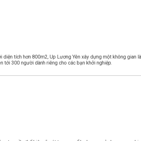
ới diện tích hơn 800m2, Up Lương Yên xây dựng một không gian l
lên tới 300 người dành riêng cho các bạn khởi nghiệp.