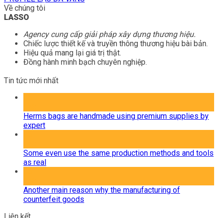
Về chúng tôi
LASSO
Agency cung cấp giải pháp xây dựng thương hiệu.
Chiếc lược thiết kế và truyền thông thương hiệu bài bản.
Hiệu quả mang lại giá trị thật.
Đồng hành minh bạch chuyên nghiệp.
Tin tức mới nhất
06
Th8
Herms bags are handmade using premium supplies by
expert
06
Th8
Some even use the same production methods and tools
as real
06
Th8
Another main reason why the manufacturing of
counterfeit goods
Liên kết