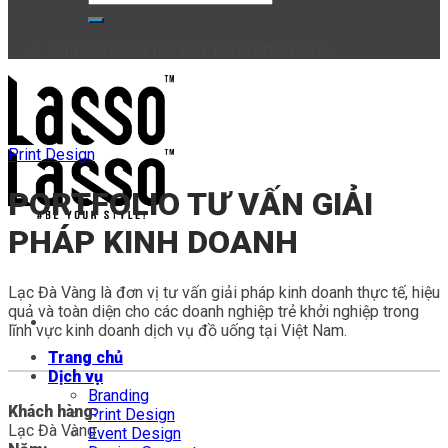
Add anything here or just remove it...
Print Design
PORTFOLIO TƯ VẤN GIẢI
PHÁP KINH DOANH
Lạc Đà Vàng là đơn vị tư vấn giải pháp kinh doanh thực tế, hiệu
quả và toàn diện cho các doanh nghiệp trẻ khởi nghiệp trong
lĩnh vực kinh doanh dịch vụ đồ uống tại Việt Nam.
Trang chủ
Dịch vụ
Branding
Khách hàng:
Print Design
Lạc Đà Vàng
Event Design