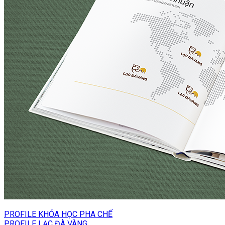
PROFILE KHÓA HỌC PHA CHẾ
PROFILE LẠC ĐÀ VÀNG