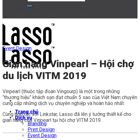
Add anything here or just remove it...
Event Design
Gian hàng Vinpearl – Hội chợ
du lịch VITM 2019
Vinpearl (thuộc tập đoàn Vingourp) là một trong những
“thương hiệu” khách sạn đạt chuẩn 5 sao của Việt Nam chuyên
cung cấp những dịch vụ chuyên nghiệp và hoàn hảo nhất.
Trang chủ
Cùng hợp tác với Linkstar, Lasso đã lên ý tưởng thiết kế cho
Dịch vụ
gian hàng của Vinpearl tại hội chợ VITM 2019.
Branding
Print Design
Event Design