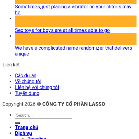
Th8
Sometimes, just placing a vibrator on your clitoris may
be
04
Th8
Sex toys for boys are at all times able to go
04
Th8
We have a complicated name randomizer that delivers
unique
Liên kết
Các dự án
Về chúng tôi
Liên hệ với chúng tôi
Tuyển dụng
Copyright 2026 ©
CÔNG TY CỔ PHẦN LASSO
Trang chủ
Dịch vụ