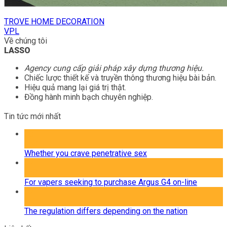
TROVE HOME DECORATION
VPL
Về chúng tôi
LASSO
Agency cung cấp giải pháp xây dựng thương hiệu.
Chiếc lược thiết kế và truyền thông thương hiệu bài bản.
Hiệu quả mang lại giá trị thật.
Đồng hành minh bạch chuyên nghiệp.
Tin tức mới nhất
08
Th8
Whether you crave penetrative sex
07
Th8
For vapers seeking to purchase Argus G4 on-line
07
Th8
The regulation differs depending on the nation