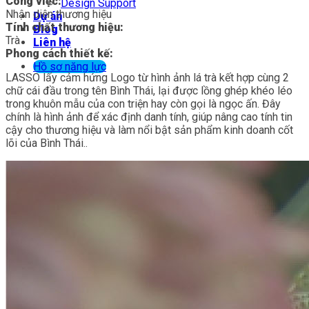
Công việc:
Design Support
Nhận diện thương hiệu
Dự án
Tính chất thương hiệu:
Blog
Trà
Liên hệ
Phong cách thiết kế:
Hồ sơ năng lực
LASSO lấy cảm hứng Logo từ hình ảnh lá trà kết hợp cùng 2
chữ cái đầu trong tên Bình Thái, lại được lồng ghép khéo léo
trong khuôn mẫu của con triện hay còn gọi là ngọc ấn. Đây
chính là hình ảnh để xác định danh tính, giúp nâng cao tính tin
cậy cho thương hiệu và làm nổi bật sản phẩm kinh doanh cốt
lõi của Bình Thái..